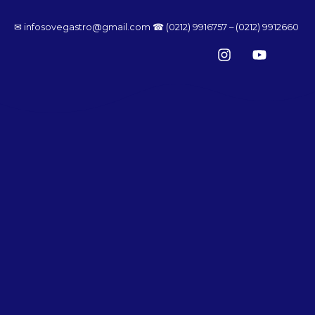
✉ infosovegastro@gmail.com
☎ (0212) 9916757 – (0212) 9912660