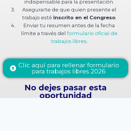
indispensable para la presentación.
Asegurarte de que quien presente el
trabajo esté
inscrito en el Congreso
.
Enviar tu resumen antes de la fecha
límite a través del
formulario oficial de
trabajos libres
.
Clic aquí para rellenar formulario
para trabajos libres 2026
No dejes pasar esta
oportunidad
La gastroenterología venezolana se
construye con el aporte de cada uno de sus
miembros. Tu trabajo, tu investigación y tu